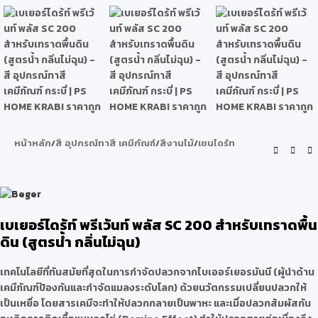
หน้าหลัก
/
สี อุปกรณ์ทาสี เคมีภัณฑ์
/
สีงานไม้
/
เชนไดร์ท
เบเยอร์ไดร้ท์ พรีเว้นท์ พลัส SC 200 สำหรับเทราดพื้น
ดิน (สูตรน้ำ กลิ่นไม่ฉุน)
เทคโนโลยีที่ทันสมัยที่สุดในการกำจัดปลวกจากไบเออร์เยอรมันนี (ผู้นำด้าน
เคมีภัณฑ์ป้องกันและกำจัดแมลงระดับโลก) ด้วยนวัตกรรมเปลี่ยนปลวกให้
เป็นเหยื่อ โดยสารเคมีจะทำให้ปลวกกลายเป็นพาหะ และเมื่อปลวกสัมผัสกัน