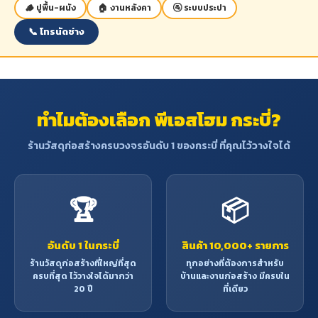
🪵 ปูพื้น-ผนัง
🏠 งานหลังคา
🚰 ระบบประปา
📞 โทรนัดช่าง
ทำไมต้องเลือก พีเอสโฮม กระบี่?
ร้านวัสดุก่อสร้างครบวงจรอันดับ 1 ของกระบี่ ที่คุณไว้วางใจได้
🏆
📦
อันดับ 1 ในกระบี่
สินค้า 10,000+ รายการ
ร้านวัสดุก่อสร้างที่ใหญ่ที่สุด
ทุกอย่างที่ต้องการสำหรับ
ครบที่สุด ไว้วางใจได้มากว่า
บ้านและงานก่อสร้าง มีครบใน
20 ปี
ที่เดียว