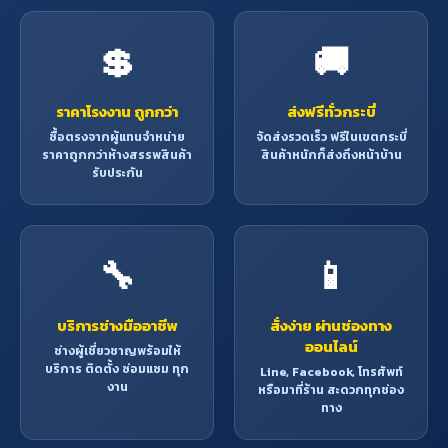
💲
🚚
ราคาโรงงาน ถูกกว่า
ส่งฟรีทั่วกระบี่
ซื้อตรงจากผู้แทนจำหน่าย
จัดส่งรวดเร็ว ฟรีในเขตกระบี่
ราคาถูกกว่าห้างสรรพสินค้า
สินค้าหนักก็ส่งถึงหน้าบ้าน
รับประกัน
🔧
📱
บริการช่างมืออาชีพ
สั่งง่าย ผ่านช่องทาง
ออนไลน์
ช่างผู้เชี่ยวชาญพร้อมให้
บริการ ติดตั้ง ซ่อมแซม ทุก
Line, Facebook, โทรศัพท์
งาน
หรือมาที่ร้าน สะดวกทุกช่อง
ทาง