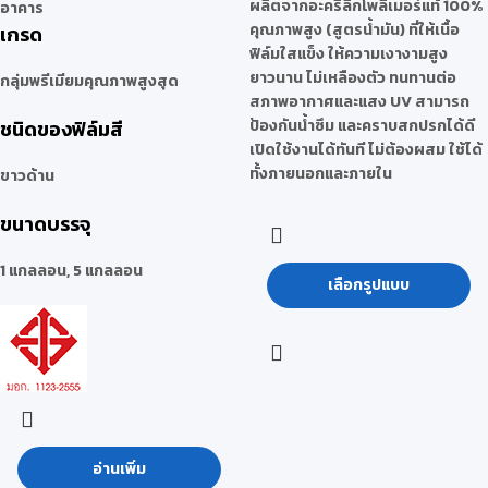
ผลิตจากอะคริลิกโพลิเมอร์แท้ 100%
อาคาร
คุณภาพสูง (สูตรน้ำมัน) ที่ให้เนื้อ
เกรด
ฟิล์มใสแข็ง ให้ความเงางามสูง
ยาวนาน ไม่เหลืองตัว ทนทานต่อ
กลุ่มพรีเมียมคุณภาพสูงสุด
สภาพอากาศและแสง UV สามารถ
ชนิดของฟิล์มสี
ป้องกันน้ำซึม และคราบสกปรกได้ดี
เปิดใช้งานได้ทันที ไม่ต้องผสม ใช้ได้
ทั้งภายนอกและภายใน
ขาวด้าน
ขนาดบรรจุ
1 แกลลอน, 5 แกลลอน
เลือกรูปแบบ
อ่านเพิ่ม