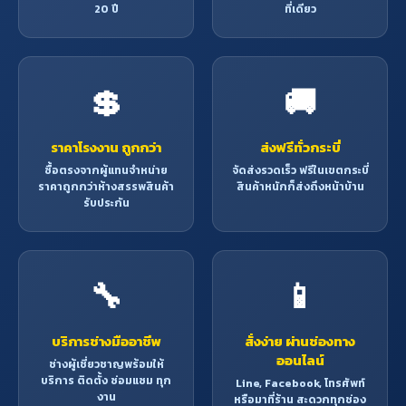
20 ปี
ที่เดียว
💲
🚚
ราคาโรงงาน ถูกกว่า
ส่งฟรีทั่วกระบี่
ซื้อตรงจากผู้แทนจำหน่าย
จัดส่งรวดเร็ว ฟรีในเขตกระบี่
ราคาถูกกว่าห้างสรรพสินค้า
สินค้าหนักก็ส่งถึงหน้าบ้าน
รับประกัน
🔧
📱
บริการช่างมืออาชีพ
สั่งง่าย ผ่านช่องทาง
ออนไลน์
ช่างผู้เชี่ยวชาญพร้อมให้
บริการ ติดตั้ง ซ่อมแซม ทุก
Line, Facebook, โทรศัพท์
งาน
หรือมาที่ร้าน สะดวกทุกช่อง