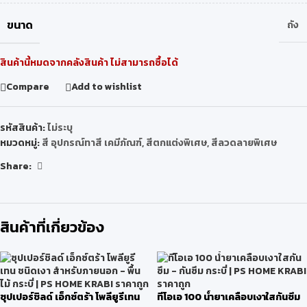
ขนาด
ถัง
สินค้านี้หมดจากคลังสินค้า ไม่สามารถซื้อได้
Compare
Add to wishlist
รหัสสินค้า:
ไม่ระบุ
หมวดหมู่:
สี อุปกรณ์ทาสี เคมีภัณฑ์
,
สีตกแต่งพิเศษ
,
สีลวดลายพิเศษ
Share:
สินค้าที่เกี่ยวข้อง
ซุปเปอร์ชิลด์ เอ็กซ์ตร้า โพลียูรีเทน
ทีโอเอ 100 น้ำยาเคลือบเงาใสกันซึม