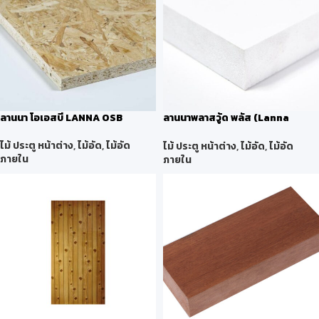
ลานนา โอเอสบี LANNA OSB
ลานนาพลาสวู้ด พลัส (Lanna
Plastwood Plus)
ไม้ ประตู หน้าต่าง
,
ไม้อัด
,
ไม้อัด
ไม้ ประตู หน้าต่าง
,
ไม้อัด
,
ไม้อัด
ภายใน
ภายใน