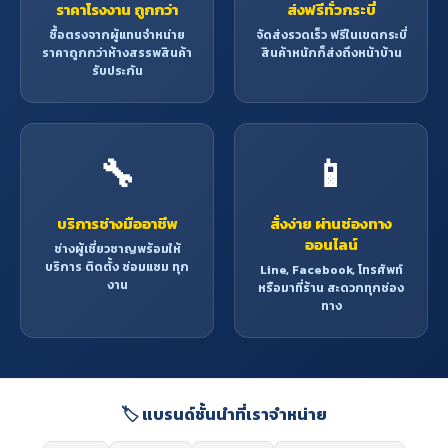
ราคาโรงงาน ถูกกว่า
ส่งฟรีทั่วกระบี่
ซื้อตรงจากผู้แทนจำหน่าย
จัดส่งรวดเร็ว ฟรีในเขตกระบี่
ราคาถูกกว่าห้างสรรพสินค้า
สินค้าหนักก็ส่งถึงหน้าบ้าน
รับประกัน
🔧
📱
บริการช่างมืออาชีพ
สั่งง่าย ผ่านช่องทาง
ออนไลน์
ช่างผู้เชี่ยวชาญพร้อมให้
บริการ ติดตั้ง ซ่อมแซม ทุก
Line, Facebook, โทรศัพท์
งาน
หรือมาที่ร้าน สะดวกทุกช่อง
ทาง
🏷️ แบรนด์ชั้นนำที่เราจำหน่าย