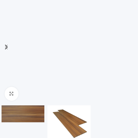
Click to enlarge