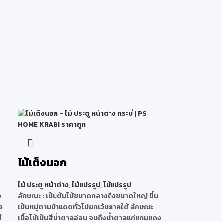
ไม้เต็งนอก
ไม้ ประตู หน้าต่าง
,
ไม้แปรรูป
,
ไม้แปรรูป
ง
ลักษณะ
: เป็นต้นไม้ขนาดกลางถึงขนาดใหญ่ ขึ้น
อ
เป็นหมู่ตามป่าแดดทั่วไปยกเว้นภาคใต้ ลักษณะ
ี
เนื้อไม้เป็นสีน้ำตาลอ่อน จนถึงน้ำตาลแก่แกมแดง