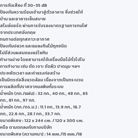
การกันเสียง ที่ 30-35 dB
ป้องกันความร้อนเข้ามาสู่ตัวอาคาร ซึ่งช่วยให้
บ้าน และอาคารเย็นสบาย
สไมล์บอร์ด ผ่านการรับรองมาตรฐานการทนไฟ
จากประเทศอังกฤษ
ทนทานต่อทุกสภาวะอากาศ
ป้องกันปลวก และแมลงกินไม้ทุกชนิด
ไม่มีส่วนผสมของแร่ใยหิน
ทำงานง่าย โดยสามารถใช้เครื่องมือไม้ทั่วไปใน
การทำงาน เช่น ตัด เจาะ ขัดผิว ปาดมุม ฯลฯ
ประหยัดเวลา และค่าแรงก่อสร้าง
เป็นมิตรต่อสิ่งแวดล้อม เนื่องจากเป็นกระบวน
การผลิตที่ปราศจากมลพิษทั้งระบบ
น้ำหนัก (กก./แผ่น) : 32 กก., 40 กก., 48 กก., 65
กก., 81 กก., 97 กก.
น้ำหนัก (กก./ตร.ม.) : 11.1 กก., 13.9 กก., 16.7
กก., 22.6 กก., 28.1 กก., 33.7 กก.
ขนาดพิเศษ : 122 x 244 cm. / 120 x 300 cm.
หรือ ตามตกลงกับทางบริษัท
ขนาดพิเศษ (ความหนา) : 14 mm./15 mm./18