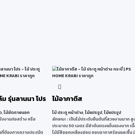
ล์ม รุ่นลานนา โปร
ไม้อากาตีส
ด
,
ไม้อัดภายนอก
ไม้ ประตู หน้าต่าง
,
ไม้แปรรูป
,
ไม้แปรรูป
ับงานก่อสร้าง หรือ
ลักษณะ
: เป็นไม้ประดับยืนต้นที่สวยงามมาก สู
ประมาณ 50 เมตร มีลำต้นตรงแข็งแรงมาก เนื้
นที่ต้องการความประณีต
ไม้มีสีออกเหลืองอ่อน ชอบอากาศร้อนและชื้น ม