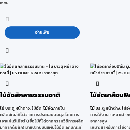
mm.
อ่านเพิ่ม
ไม้อัดสักลายธรรมชาติ
ไม้อัดเคลือบฟิ
ไม้ ประตู หน้าต่าง
,
ไม้อัด
,
ไม้อัดภายใน
ไม้ ประตู หน้าต่าง
,
ไม้อั
ผลิตภัณฑ์ที่ได้จากการประกอบสมดุล โดยการ
การใช้งาน : เหมาะสำหร
เอาแผ่นวีเนียร์ (เยื่อไม้ที่ได้จากกรรมวิธีการผลิต
อาคารสูง
มาจากต้นสัก) มาแปะทับบนแผ่นไม้อัด ลักษณะที่
เหมาะสำหรับการใช้งา