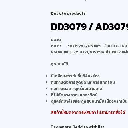
Back to products
DD3079 / AD3079
ขนาด
Basic : 8x192x1,205 mm จำนวน 8 แผ่น 1
Premium : 12x193x1,205 mm จำนวน 7 แผ่น
คุณสมบัติ
มีเคลือบสารกันชื้นที่ลิ้น-ร่อง
ทนทานต่อการขูดขีดและการสึกกร่อน
ทนทานต่อเถ้าบุหรี่และสารเคมี
สีไม่ซีดจางจากแสงอาทิตย์
ดูแลรักษาง่ายและถูกสุขอนามัย เนื่องจากเป็
สินค้านี้หมดจากคลังสินค้า ไม่สามารถซื้อได้
Compare
Add to wishlist