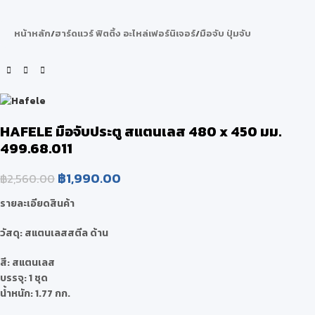
หน้าหลัก
/
ฮาร์ดแวร์ ฟิตติ้ง อะไหล่เฟอร์นิเจอร์
/
มือจับ ปุ่มจับ
HAFELE มือจับประตู สแตนเลส 480 x 450 มม.
499.68.011
฿
1,990.00
฿
2,560.00
รายละเอียดสินค้า
วัสดุ: สแตนเลสสตีล ด้าน
สี: สแตนเลส
บรรจุ: 1 ชุด
น้ำหนัก: 1.77 กก.