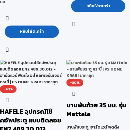
มม.
หยิบใส่ตะกร้า
หยิบใส่ตะกร้า
-30%
-43%
บานพับถ้วย 35 มม. รุ่น
HAFELE อุปกรณ์โช๊
Mattala
คอัพประตู แบบติดลอย
EN2 489.30.012
บานพับประตู
,
ฮาร์ดแวร์ ฟิตติ้ง