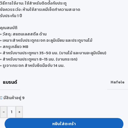
วิธีการใช้งาน: ใช้สำหรับติดตั้งกับประตู
ข้อควรระวัง: ห้ามใช้สารเคมีเช็ดทำความสะอาด
รับประกัน 1 ปี
คุณสมบัติ
• วัสดุ: สแตนเลสสตีล ด้าน
• เหมาะสำหรับประตูกระจก อะลูมิเนียม และประตูบานไม้
• สกรูเกลียว M8
• สำหรับบานประตูหนา 35-50 มม. (บานไม้ และบานอะลูมิเนียม)
• สำหรับบานประตูหนา 8-15 มม. (บานกระจก)
• รูเจาะกระจก สำหรับยึดมือจับ 14 มม.
แบรนด์
Hafele
มีสินค้าอยู่ 9
-
+
หยิบใส่ตะกร้า