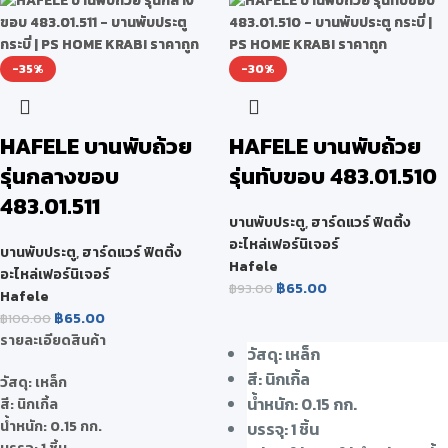
-35%
-30%
HAFELE บานพับถ้วย
HAFELE บานพับถ้วย
รุ่นกลางขอบ
รุ่นทับขอบ 483.01.510
483.01.511
บานพับประตู
,
ฮาร์ดแวร์ ฟิตติ้ง
อะไหล่เฟอร์นิเจอร์
บานพับประตู
,
ฮาร์ดแวร์ ฟิตติ้ง
Hafele
อะไหล่เฟอร์นิเจอร์
฿
65.00
฿
93.00
Hafele
฿
65.00
฿
100.00
รายละเอียดสินค้า
วัสดุ: เหล็ก
สี: นิกเกิ้ล
วัสดุ: เหล็ก
น้ำหนัก: 0.15 กก.
สี: นิกเกิ้ล
น้ำหนัก: 0.15 กก.
บรรจุ: 1 ชิ้น