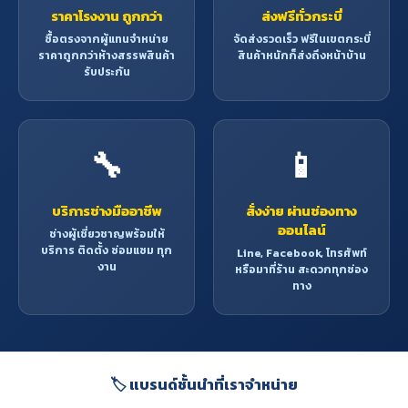
ราคาโรงงาน ถูกกว่า
ส่งฟรีทั่วกระบี่
ซื้อตรงจากผู้แทนจำหน่าย
จัดส่งรวดเร็ว ฟรีในเขตกระบี่
ราคาถูกกว่าห้างสรรพสินค้า
สินค้าหนักก็ส่งถึงหน้าบ้าน
รับประกัน
🔧
📱
บริการช่างมืออาชีพ
สั่งง่าย ผ่านช่องทาง
ออนไลน์
ช่างผู้เชี่ยวชาญพร้อมให้
บริการ ติดตั้ง ซ่อมแซม ทุก
Line, Facebook, โทรศัพท์
งาน
หรือมาที่ร้าน สะดวกทุกช่อง
ทาง
🏷️ แบรนด์ชั้นนำที่เราจำหน่าย