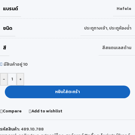
แบรนด์
Hafele
ชนิด
ประตูทางเข้า
,
ประตูห้องน้ำ
สี
สีสแตนเลสด้าน
มีสินค้าอยู่ 10
-
+
หยิบใส่ตะกร้า
Compare
Add to wishlist
รหัสสินค้า:
489.10.788