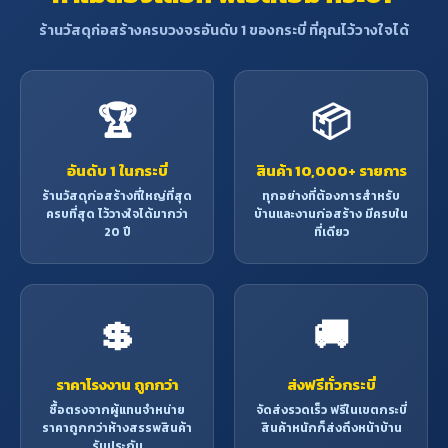
ร้านวัสดุก่อสร้างครบวงจรอันดับ 1 ของกระบี่ ที่คุณไว้วางใจได้
🏆
📦
อันดับ 1 ในกระบี่
สินค้า 10,000+ รายการ
ร้านวัสดุก่อสร้างที่ใหญ่ที่สุด
ทุกอย่างที่ต้องการสำหรับ
ครบที่สุด ไว้วางใจได้มากว่า
บ้านและงานก่อสร้าง มีครบใน
20 ปี
ที่เดียว
💲
🚚
ราคาโรงงาน ถูกกว่า
ส่งฟรีทั่วกระบี่
ซื้อตรงจากผู้แทนจำหน่าย
จัดส่งรวดเร็ว ฟรีในเขตกระบี่
ราคาถูกกว่าห้างสรรพสินค้า
สินค้าหนักก็ส่งถึงหน้าบ้าน
รับประกัน