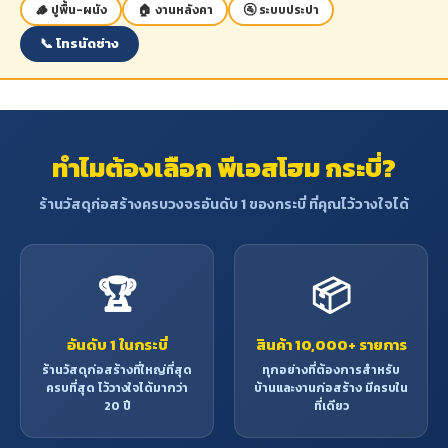
🪵 ปูพื้น-ผนัง
🏠 งานหลังคา
🚰 ระบบประปา
📞 โทรนัดช่าง
ทำไมต้องเลือก พีเอสโฮม กระบี่?
ร้านวัสดุก่อสร้างครบวงจรอันดับ 1 ของกระบี่ ที่คุณไว้วางใจได้
🏆
📦
อันดับ 1 ในกระบี่
สินค้า 10,000+ รายการ
ร้านวัสดุก่อสร้างที่ใหญ่ที่สุด
ทุกอย่างที่ต้องการสำหรับ
ครบที่สุด ไว้วางใจได้มากว่า
บ้านและงานก่อสร้าง มีครบใน
20 ปี
ที่เดียว