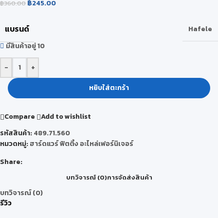
฿
245.00
฿
360.00
แบรนด์
Hafele
มีสินค้าอยู่ 10
-
+
หยิบใส่ตะกร้า
Compare
Add to wishlist
รหัสสินค้า:
489.71.560
หมวดหมู่:
ฮาร์ดแวร์ ฟิตติ้ง อะไหล่เฟอร์นิเจอร์
Share:
บทวิจารณ์ (0)
การจัดส่งสินค้า
บทวิจารณ์ (0)
รีวิว