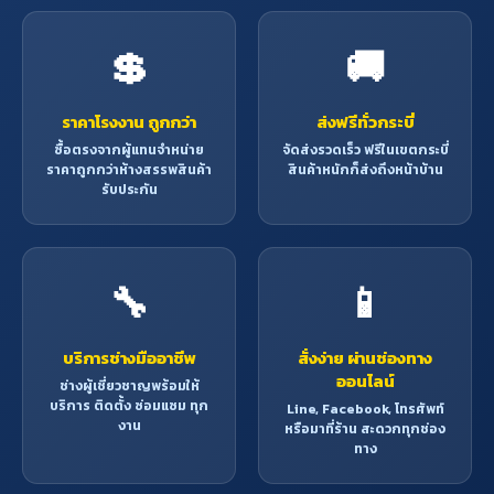
💲
🚚
ราคาโรงงาน ถูกกว่า
ส่งฟรีทั่วกระบี่
ซื้อตรงจากผู้แทนจำหน่าย
จัดส่งรวดเร็ว ฟรีในเขตกระบี่
ราคาถูกกว่าห้างสรรพสินค้า
สินค้าหนักก็ส่งถึงหน้าบ้าน
รับประกัน
🔧
📱
บริการช่างมืออาชีพ
สั่งง่าย ผ่านช่องทาง
ออนไลน์
ช่างผู้เชี่ยวชาญพร้อมให้
บริการ ติดตั้ง ซ่อมแซม ทุก
Line, Facebook, โทรศัพท์
งาน
หรือมาที่ร้าน สะดวกทุกช่อง
ทาง