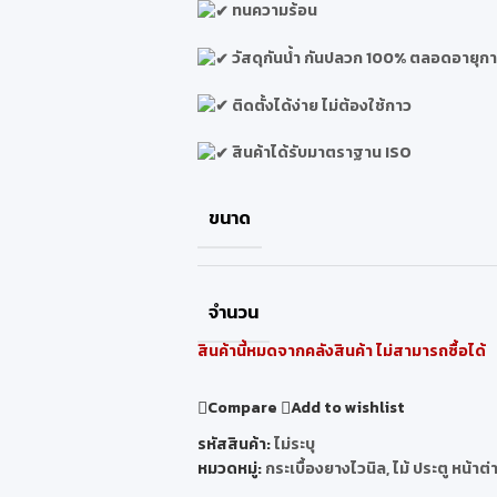
ทนความร้อน
วัสดุกันน้ำ กันปลวก 100% ตลอดอายุกา
ติดตั้งได้ง่าย ไม่ต้องใช้กาว
สินค้าได้รับมาตราฐาน ISO
ขนาด
จำนวน
สินค้านี้หมดจากคลังสินค้า ไม่สามารถซื้อได้
Compare
Add to wishlist
รหัสสินค้า:
ไม่ระบุ
หมวดหมู่:
กระเบื้องยางไวนิล
,
ไม้ ประตู หน้าต่