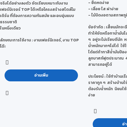
- ยืดหดง่าย
จริงได้อย่างลงตัว ขัดเรียบเหมาะกับงาน
- เลื่อย ไส ผ่าง่าย
เฟอร์นิเจอร์ TOP โต๊ะหรือโครงสร้างสไตล์โม
- ไม้บิดงอตามสภาพภู
เดิร์น ที่ต้องการความทันสมัย และอบอุ่นแบบ
ธรรมชาติ
ข้อจำกัด
: เสี้ยนมักจะ
ในหนึ่งเดียว
ทำให้ขัดหรือทาน้ำมันไ
ๆ อยู่จะไม่เรียบดีนัก
ลักษณะการใช้งาน : งานเฟอร์นิเจอร์, งาน TOP
น้ำหนักมากๆไม่ได้ ใช
โต๊ะ
ได้แต่ถ้าทาสีน้ำมันป้อง
ลูกบาศก์ฟุตประมาณ 4
สามารถอยู่ได้
อ่านเพิ่ม
ประโยชน์
: ใช้ทำบ้านเรื
ราคาถูก ๆ สร้างบ้านใช้
ต้องรับน้ำหนัก นิยมใช
ง่าย
อ่า