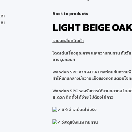
Back to products
LIGHT BEIGE OA
รายละเอียดสินค้า
โดดเด่นเรื่องคุณภาพ และความทนทาน กับวัสดุ
ยางรุ่นก่อนๆ
Wooden SPC จาก ALFA มาพร้อมกับความพิเศ
ทำให้แกนกลางมีความแข็งแรงคงทนตอบโจทย์ป
Wooden SPC รองรับการใช้งานหลากสไตล์ด้ว
สะดวก ติดตั้งได้ง่าย ไม่ต้องใช้กาว
มี 9 สี เสมือนไม้จริง
วัสดุแข็งแรง ทนทาน