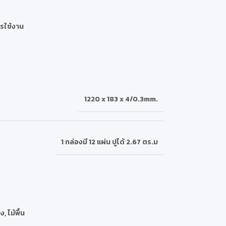
รใช้งาน
1220 x 183 x 4/0.3mm.
1 กล่องมี 12 แผ่น ปูได้ 2.67 ตร.ม
าง
,
ไม้พื้น