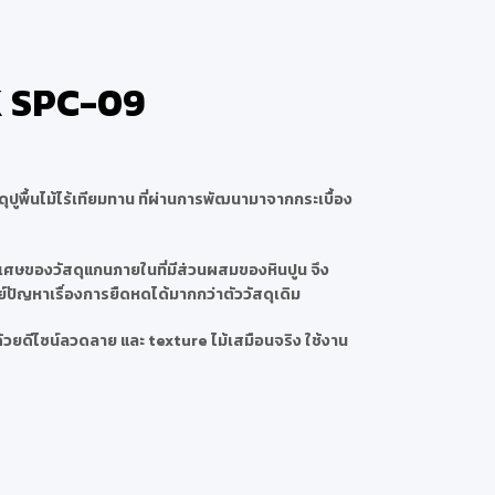
K SPC-09
ปูพื้นไม้ไร้เทียมทาน ที่ผ่านการพัฒนามาจากกระเบื้อง
ษของวัสดุแกนภายในที่มีส่วนผสมของหินปูน จึง
ัญหาเรื่องการยืดหดได้มากกว่าตัววัสดุเดิม
ยดีไซน์ลวดลาย และ texture ไม้เสมือนจริง ใช้งาน