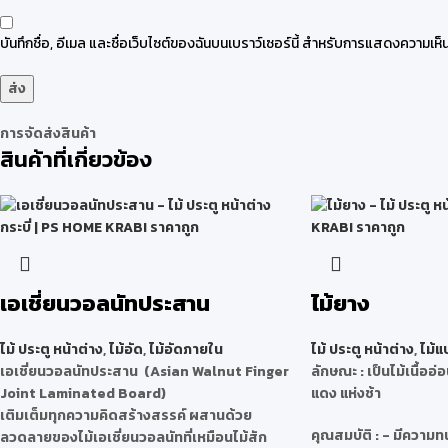
บันทึกชื่อ, อีเมล และชื่อเว็บไซต์ของฉันบนเบราว์เซอร์นี้ สำหรับการแสดงความเห็น
การจัดส่งสินค้า
สินค้าที่เกี่ยวข้อง
เอเชี่ยนวอลนัทประสาน
ไม้ยาง
ไม้ ประตู หน้าต่าง
,
ไม้อัด
,
ไม้อัดภายใน
ไม้ ประตู หน้าต่าง
,
ไม้แ
เอเชี่ยนวอลนัทประสาน (Asian Walnut Finger
ลักษณะ
: เป็นไม้เนื้อ
Joint Laminated Board)
แดง แห่งช้า
เติมเต็มทุกความคิดสร้างสรรค์ ผสานด้วย
คุณสมบัติ
: - มีความ
ลวดลายของไม้เอเชี่ยนวอลนัทที่เหมือนไม้สัก