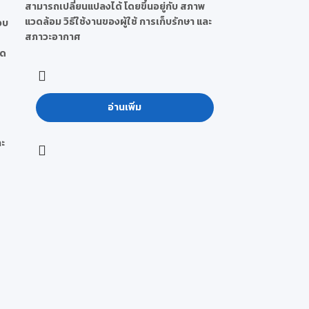
สามารถเปลี่ยนแปลงได้ โดยขึ้นอยู่กับ สภาพ
แวดล้อม วิธีใช้งานของผู้ใช้ การเก็บรักษา และ
อบ
สภาวะอากาศ
รด
อ่านเพิ่ม
ละ