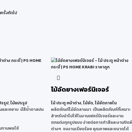
ครั้งถัดไป
ไม้อัดยางเฟอร์นิเจอร์
ปรรูป
,
ไม้แปรรูป
ไม้ ประตู หน้าต่าง
,
ไม้อัด
,
ไม้อัดภายใน
อ่อนและหยาบ มีสีน้ำตาลปน
ผลิตภัณฑ์ไม้อัดลานนา เป็นผลิตภัณฑ์ที่เหมาะ
สำหรับนำไปใช้ในงานเฟอร์นิเจอร์และงาน
ตกแต่งทุกรูปแบบ ง่ายต่อการทำสีและงานปิดผ
ทนทานพอใช้
ต่างๆ จบงานเรียบร้อย คุณภาพและขนาดได้