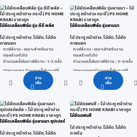
30-35 dB
ทนทานต่อความชื้น ได้ดี ทำให้ไม้ไม่
ประเภทจะมีความแข็งแรงใกล้เคียง
ป้องกันความร้อนเข้ามาสู่ตัว
โค้งงอ ผิวหน้าไม่หลุดแตก
กับไม้เนื้อแข็งก็ตามแต่ก็ยังจัดให้อยู่
อาคาร ซึ่งช่วยให้บ้าน และอาคาร
ทนทานต่อเชื้อรา และแมลงทุกชนิด
ในหมวดไม้เนื้ออ่อนอยู่
เย็นสบาย
ง่ายต่อการติดตั้งเนื่องจากใช้กับ
- เป็นไม้ธุรกิจที่ถือว่าหาซื้อได้ง่าย
ไม้อัดเคลือบฟิล์ม รุ่น ดีดี พลัส
ไม้อัดเคลือบฟิล์ม รุ่นลานนา
สไมล์บอร์ด ผ่านการรับรอง
เครื่องมืองานไม้ได้ทุกประเภท เช่น
- สามารถนำมาแปรรูปใช้งานได้
มาตรฐานการทนไฟ จากประเทศ
ตัด ไส ตอก เจาะ เป็นต้น
หลากหลาย
ไม้ ประตู หน้าต่าง
,
ไม้อัด
,
ไม้อัด
ไม้ ประตู หน้าต่าง
,
ไม้อัด
,
ไม้อัด
อังกฤษ
ผิวหน้าของ OSBทำให้ยึดเกาะได้ดี
-มีลวดลายสีน้ำตาลที่สวยงาม
ภายนอก
ภายนอก
ทนทานต่อทุกสภาวะอากาศ
กับวัสดุที่ทำจากปูนซีเมนต์ หิน อิฐ
-ทนทานต่อการทะลุของไม้
การใช้งาน : เหมาะสำหรับงาน
การใช้งาน : เหมาะสำหรับงาน
ป้องกันปลวก และแมลงกินไม้ทุก
ไวนิล และวัสดุอื่นๆ
- มีเส้นใยที่มีความต้านทานต่อแรง
ก่อสร้างทั่วไป
ก่อสร้างทั่วไป
ชนิด
การใช้งาน LANNA OSB :
สามารถ
ดึงสูง
จำนวนครั้งในการใช้งาน : 1-3 ครั้ง
จำนวนครั้งในการใช้งาน : 3-4 ครั้ง
ไม่มีส่วนผสมของแร่ใยหิน
ใช้ในงานบูธ,งานดีไซน์ ตกแต่ง,งาน
ทำงานง่าย โดยสามารถใช้เครื่อง
ประโยชน์
: ใช้ในการทำเฟอร์นิเจอร์
***หมายเหตุ จำนวนครั้งในการใช้
***หมายเหตุจำนวนครั้งในการใช้
เฟอร์นิเจอร์,งานบรรจุภัณฑ์,งาน
มือไม้ทั่วไปในการทำงาน เช่น ตัด
ทำไม้คิ้ว ไม้บัว วงกบประตู ทำบาน
งานจริงนั้นสามารถเปลี่ยนแปลง
งานจริงนั้นสามารถเปลี่ยนแปลง
ผนังกั้นห้อง,งานปูพื้นปรับระดับ
อ่าน
อ่าน
เจาะ ขัดผิว ปาดมุม ฯลฯ
ประตู ทำโต๊ะ เก้าอี้ รวมถึงยัง
ได้ โดยขึ้นอยู่กับ สภาพแวดล้อม วิธี
ได้ โดยขึ้นอยู่กับ สภาพแวดล้อม วิธี
เพิ่ม
เพิ่ม
(Subfloor), แผ่นรองใต้หลังคา
ประหยัดเวลา และค่าแรงก่อสร้าง
สามารถนำมาทำเป็นงานตกแต่ง
ใช้งานของผู้ใช้ การเก็บรักษา และ
ใช้งานของผู้ใช้ การเก็บรักษา และ
(Subroof)
เป็นมิตรต่อสิ่งแวดล้อม เนื่องจาก
ต่างๆได้
สภาวะอากาศ
สภาวะอากาศ
เป็นกระบวนการผลิตที่ปราศจาก
มลพิษทั้งระบบ
น้ำหนัก (กก./แผ่น) : 32 กก., 40
ไม้อัดแฟนซี
กก., 48 กก., 65 กก., 81 กก., 97
ไม้อัดเคลือบฟิล์ม รุ่นลานนา ซุปเปอร์
กก.
พลัส
ไม้ ประตู หน้าต่าง
,
ไม้อัด
,
ไม้อัด
น้ำหนัก (กก./ตร.ม.) : 11.1 กก.,
ภายใน
ไม้ ประตู หน้าต่าง
,
ไม้อัด
,
ไม้อัด
13.9 กก., 16.7 กก., 22.6 กก.,