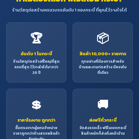
ร้านวัสดุก่อสร้างครบวงจรอันดับ 1 ของกระบี่ ที่คุณไว้วางใจได้
🏆
📦
อันดับ 1 ในกระบี่
สินค้า 10,000+ รายการ
ร้านวัสดุก่อสร้างที่ใหญ่ที่สุด
ทุกอย่างที่ต้องการสำหรับ
ครบที่สุด ไว้วางใจได้มากว่า
บ้านและงานก่อสร้าง มีครบใน
20 ปี
ที่เดียว
💲
🚚
ราคาโรงงาน ถูกกว่า
ส่งฟรีทั่วกระบี่
ซื้อตรงจากผู้แทนจำหน่าย
จัดส่งรวดเร็ว ฟรีในเขตกระบี่
ราคาถูกกว่าห้างสรรพสินค้า
สินค้าหนักก็ส่งถึงหน้าบ้าน
รับประกัน