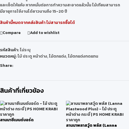
และเช็ดให้แห้ง หากหมั่นต่อการทำความสะอาดแล้วนั้น ไม้เทียมสามารถ
มีอายุการใช้งานได้ยาวนานถึง 15-20 ปี
สินค้านี้หมดจากคลังสินค้า ไม่สามารถซื้อได้
Compare
Add to wishlist
รหัสสินค้า:
ไม่ระบุ
หมวดหมู่:
ไม้ ประตู หน้าต่าง
,
ไม้ตกแต่ง
,
ไม้ตกแต่งทดแทน
Share:
สินค้าที่เกี่ยวข้อง
ลานนาซีเมนต์บอร์ด
ลานนาพลาสวู้ด พลัส (Lanna