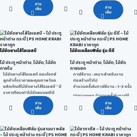
ป้องกันเสียงรบกวนได้อย่างดี
มาตรฐาน ทำให้สามารถนำไม้อัดใช้
อ่าน
• สามารถทำฉลุ /ไดคัตได้
อ่าน
เยี่ยม โดยมีอัตราการกันเสียง ที่
เพิ่ม
ในงานภายนอก หรือพื้นที่ที่มีสภาวะ
• พิมพ์สีและทำสีบนแผ่นพลาสวู้ดได้
เพิ่ม
30-35 dB
เปียกชื้นได้ เช่น อุตสาหกรรมการ
• ผ่านการรับรองการเป็นมิตรกับ
ป้องกันความร้อนเข้ามาสู่ตัว
ต่อเรือ หรืองานเฟอร์นิเจอร์ที่
สิ่งแวดล้อม มาตรฐาน Green
อาคาร ซึ่งช่วยให้บ้าน และอาคาร
ต้องการทนความชื้น เป็นต้น
Label จากสถาบันประเทศสิงคโปร์
เย็นสบาย
• ผ่านการรับรองมาตรฐาน Lead
ลักษณะการใช้งาน : เหมาะสำหรับ
สไมล์บอร์ด ผ่านการรับรอง
Free(ปลอดจากสารตะกั่ว) และ
งานภายนอก เช่น อุตสาหกรรม
มาตรฐานการทนไฟ จากประเทศ
จากสารระเหยที่เป็นพิษในอากาศ (
การต่อเรือ เฟอร์นิเจอร์ ฯลฯ
ไม้อัดยางไส้โอเอสบี
ไม้อัดเคลือบฟิล์ม รุ่น ดีดี
อังกฤษ
VOCs)
ทนทานต่อทุกสภาวะอากาศ
กระบวนการผลิต
: Co-
ไม้ ประตู หน้าต่าง
,
ไม้อัด
,
ไม้อัด
ไม้ ประตู หน้าต่าง
,
ไม้อัด
,
ไม้อัด
ป้องกันปลวก และแมลงกินไม้ทุก
ExtrusionProcess(โค-เอ็กซ์
ภายใน
ภายนอก
ชนิด
ทรูชั่น) –การรีดร่วมทำให้ผิวหน้า
ไม้อัดยางไส้โอเอสบี ตอบโจทย์
การใช้งาน : เหมาะสำหรับงาน
ไม่มีส่วนผสมของแร่ใยหิน
ของแผ่น PVC มีความแข็งพิเศษ
ลูกค้าทั้งราคาและคุณภาพ โดย
ก่อสร้างทั่วไป
ทำงานง่าย โดยสามารถใช้เครื่อง
ผลิตภัณฑ์ไม้อัดยางไส้โอเอสบี
“
มี
จำนวนครั้งในการใช้งาน : 1-3 ครั้ง
คุณสมบัติ
: ไม่บวมน้ำ ทนปลวก
มือไม้ทั่วไปในการทำงาน เช่น ตัด
ราคาเทียบเท่าไม้อัดแบบแต่ได้
ทนเชื้อราและมอด ไม่เป็นเชื้อไฟ น้ำ
เจาะ ขัดผิว ปาดมุม ฯลฯ
***หมายเหตุ จำนวนครั้งในการใช้
คุณภาพเท่าเกรดไม้อัดยาง
หนักเบา และเป็นมิตรกับสิ่ง
ประหยัดเวลา และค่าแรงก่อสร้าง
งานจริงนั้นสามารถเปลี่ยนแปลง
อ่าน
อ่าน
เฟอร์นิเจอร์ ”
โดยมีขนาดความ
แวดล้อม
เป็นมิตรต่อสิ่งแวดล้อม เนื่องจาก
ได้ โดยขึ้นอยู่กับ สภาพแวดล้อม วิธี
เพิ่ม
เพิ่ม
หนา 10 มม.และ 15 มม. โดยปัจจุบัน
เป็นกระบวนการผลิตที่ปราศจาก
ใช้งานของผู้ใช้ การเก็บรักษา และ
ลักษณะการใช้งาน
: สามารถใช้ได้
เรามีรุ่นพิเศษ
“ไม้อัดยางไส้โอเอสบี รุ่น
มลพิษทั้งระบบ
สภาวะอากาศ
ทั้งภายในและภายนอกเช่น งานฉลุ
ทนชื้น”
เพื่อใช้ในงานเฟอร์นิเจอร์ใน
น้ำหนัก (กก./แผ่น) : 32 กก., 40
CNC ,งานทำสี ไฮกรอส, งานป้าย
สภาวะเปียกชื้น
กก., 48 กก., 65 กก., 81 กก., 97
โฆษณา ,เฟอร์นิเจอร์กันน้ำ, ห้องน้ำ,
กก.