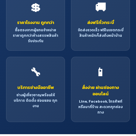
💲
🚚
ราคาโรงงาน ถูกกว่า
ส่งฟรีทั่วกระบี่
ซื้อตรงจากผู้แทนจำหน่าย
จัดส่งรวดเร็ว ฟรีในเขตกระบี่
ราคาถูกกว่าห้างสรรพสินค้า
สินค้าหนักก็ส่งถึงหน้าบ้าน
รับประกัน
🔧
📱
บริการช่างมืออาชีพ
สั่งง่าย ผ่านช่องทาง
ออนไลน์
ช่างผู้เชี่ยวชาญพร้อมให้
บริการ ติดตั้ง ซ่อมแซม ทุก
Line, Facebook, โทรศัพท์
งาน
หรือมาที่ร้าน สะดวกทุกช่อง
ทาง