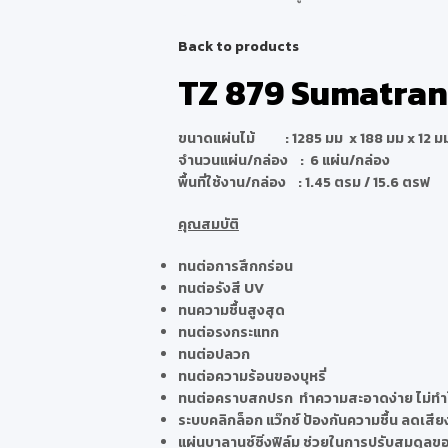
Back to products
TZ 879 Sumatran
ขนาดแผ่นไม้ :
1285 มม x 188 มม x 12 ม
จำนวนแผ่น/กล่อง
:
6 แผ่น/กล่อง
พื้นที่ใช้งาน/กล่อง
:
1.45 ตรม / 15.6 ตรฟ
คุณสมบัติ
ทนต่อการสึกกร่อน
ทนต่อรังสี UV
ทนความชื้นสูงสุด
ทนต่อรงกระแทก
ทนต่อปลวก
ทนต่อความร้อนของบุหรี่
ทนต่อคราบสกปรก ทำความสะอาดง่าย ไม่ทำให
ระบบคลิกล็อก แว๊กซ์ ป้องกันความชื้น ลดเสีย
แผ่นบาลานซ์ซิ่งฟิล์ม ช่วยในการปรับสมดุลของ