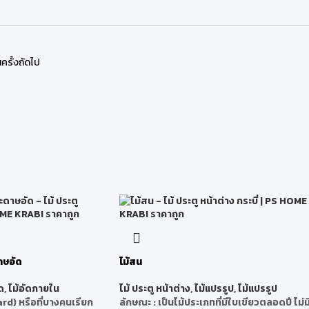
ครั้งถัดไป
าษอัด
ไม้สน
ด
,
ไม้อัดภายใน
ไม้ ประตู หน้าต่าง
,
ไม้แปรรูป
,
ไม้แปรรูป
ard)
หรือที่บางคนเรียก
ลักษณะ
: เป็นไม้ประเภทที่มีใบเขียวตลอดปี ไม่ม