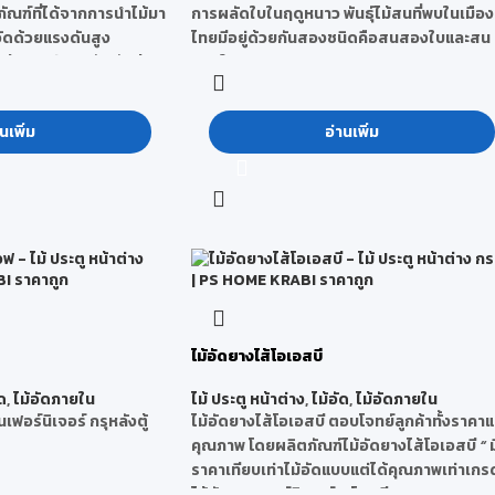
ัณฑ์ที่ได้จากการนำไม้มา
การผลัดใบในฤดูหนาว พันธุ์ไม้สนที่พบในเมือง
อัดด้วยแรงดันสูง
ไทยมีอยู่ด้วยกันสองชนิดคือสนสองใบและสน
เรียบแกร่ง ผิวสัมผัสด้าน
สามใบ
ลื่นและรองรับน้ำหนักได้
คุณสมบัติ
:
็งแรง ไม่แตกหักง่าย
- ไม้สนยังถือเป็นไม้เนื้ออ่อน แม้ว่าความแข็งแ
นเพิ่ม
อ่านเพิ่ม
ีไฮด์
ของไม้สนบางประเภทจะมีความแข็งแรงใกล้เคี
หมาะสำหรับงาน
กับไม้เนื้อแข็งก็ตามแต่ก็ยังจัดให้อยู่ในหมวดไม
รต้นทุนต่ำในการทำ
เนื้ออ่อนอยู่
- เป็นไม้ธุรกิจที่ถือว่าหาซื้อได้ง่าย
- สามารถนำมาแปรรูปใช้งานได้หลากหลาย
-มีลวดลายสีน้ำตาลที่สวยงาม
-ทนทานต่อการทะลุของไม้
- มีเส้นใยที่มีความต้านทานต่อแรงดึงสูง
ประโยชน์
: ใช้ในการทำเฟอร์นิเจอร์ ทำไม้คิ้ว ไม้
ไม้อัดยางไส้โอเอสบี
บัว วงกบประตู ทำบานประตู ทำโต๊ะ เก้าอี้ รวมถ
ด
,
ไม้อัดภายใน
ไม้ ประตู หน้าต่าง
,
ไม้อัด
,
ไม้อัดภายใน
ยังสามารถนำมาทำเป็นงานตกแต่งต่างๆได้
ฟอร์นิเจอร์ กรุหลังตู้
ไม้อัดยางไส้โอเอสบี ตอบโจทย์ลูกค้าทั้งราคา
คุณภาพ โดยผลิตภัณฑ์ไม้อัดยางไส้โอเอสบี
“
ม
ราคาเทียบเท่าไม้อัดแบบแต่ได้คุณภาพเท่าเกร
ไม้อัดยางเฟอร์นิเจอร์ ”
โดยมีขนาดความหนา 