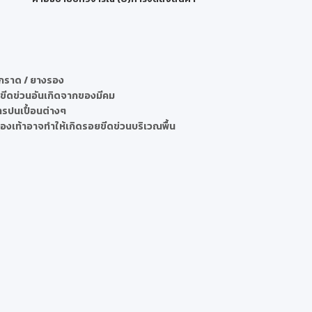
สักราด / ยางรอง
ขีดข่วนอันเกิดจากของมีคม
สารปนเปื้อนต่างๆ
บรองเท้าอาจทำให้เกิดรอยขีดข่วนบริเวณพื้น