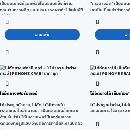
เป็นผลิตภัณฑ์แผ่นพีวีซีโฟมชนิดแข็งที่ผ่าน
"กระดาษอัด" เป็นผลิตภ
กระบวนการผลิต Celuka Processทำให้แผ่นพีวี
บดเป็นเยื่อแล้วทำการ
ซีนี้มีลักษณะผิวด้านนอกมีความแข็ง เป็น
คุณสมบัติเด่น ผิวหน้า
ผลิตภัณฑ์ที่ใช้ทดแทนแผ่นไม้ธรรมชาติได้อย่าง
หลังเป็นรอยตะแกรงกัน
สมบูรณ์แบบ ทุกชิ้นงานสามารถตกแต่งภายใน
ดี, ความหนาแน่นสูง แข
อ่านเพิ่ม
อ่า
และภายนอก
,ปราศจากสารฟอร์มัลด
ผิวเรียบ ทำงานง่าย จบงานเรียบร้อย คุณภาพ
ลักษณะการใช้งาน : เ
และขนาดได้มาตรฐาน
เฟอร์นิเจอร์ที่ต้องกา
สามารถทำฉลุ /ไดคัตได้
พิมพ์สีและทำสีบนแผ่นพลาสวู้ดได้
กระบวนการผลิต
: CelukaProcess (เซลลูก้า)
ทำให้ลักษณะผิวด้านนอกมีความแข็ง
คุณสมบัติ
: ไม่บวมน้ำ ทนปลวก ทนเชื้อราและ
มอด ไม่เป็นเชื้อไฟ น้ำหนักเบา
ไม้อัดยางเฟอร์นิเจอร์
ไม้อัดยางไส้ เอ็มดีเอฟ
ลักษณะการใช้งาน
: สามารถใช้ได้ทั้งภายในและ
ไม้ ประตู หน้าต่าง
,
ไม้อัด
,
ไม้อัดภายใน
ไม้ ประตู หน้าต่าง
,
ไม้อั
ภายนอกเช่น งานฉลุ CNC ,งานทำสี ไฮกรอส,
ผลิตภัณฑ์ไม้อัดลานนา เป็นผลิตภัณฑ์ที่เหมาะ
ลักษณะการใช้งาน : งานเ
งานป้ายโฆษณา ,เฟอร์นิเจอร์กันน้ำ, ห้องน้ำ, ชุด
สำหรับนำไปใช้ในงานเฟอร์นิเจอร์และงาน
ห้องครัว, ห้องซาวน่า, ห้อง Lab,ผนังกั้นห้อง, ฝ้า
ตกแต่งทุกรูปแบบ ง่ายต่อการทำสีและงานปิดผิว
เพดาน, ประตูพีวีซี, คิ้ว-บัว เป็นต้น
ต่างๆ จบงานเรียบร้อย คุณภาพและขนาดได้