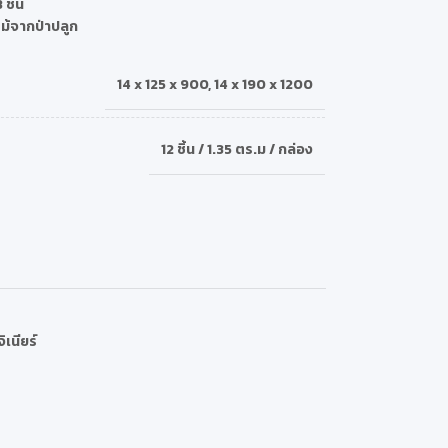
 ชั้น
ไม้จากป่าปลูก
14 x 125 x 900
,
14 x 190 x 1200
12 ชิ้น / 1.35 ตร.ม / กล่อง
จิเนียร์