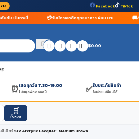
070
Facebook
TikTok
📞
การติดตั้งโดยช่างผู้เชี่ยวชาญ
โทรสั่งสินค้า 075-623-409 เปิดท
฿
0.00
og
เปิดทุกวัน 7:30-19:00
รับประกันสินค้า
⏰
✅
ไม่หยุดพัก ตลอดปี
คืนง่าย เปลี่ยนได้
🛒
ทั้งหมด
นจิเนียร์
/
UV Arcrylic Lacquer- Medium Brown