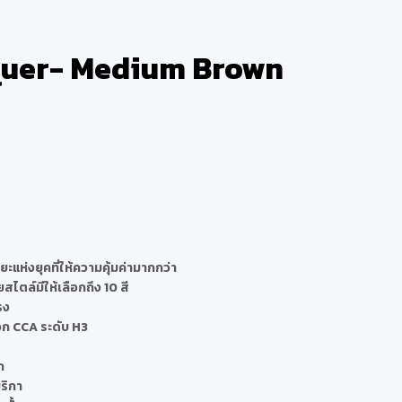
quer- Medium Brown
ยะแห่งยุคที่ให้ความคุ้มค่ามากกว่า
ไตล์มีให้เลือกถึง 10 สี
รง
ก CCA ระดับ H3
ก
ริกา