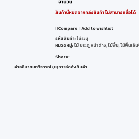
จำนวน
สินค้านี้หมดจากคลังสินค้า ไม่สามารถซื้อได้
Compare
Add to wishlist
รหัสสินค้า:
ไม่ระบุ
หมวดหมู่:
ไม้ ประตู หน้าต่าง
,
ไม้พื้น
,
ไม้พื้นเอ็น
Share:
คำอธิบาย
บทวิจารณ์ (0)
การจัดส่งสินค้า