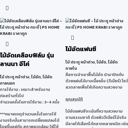
ไม้อัดแฟนซี
ไม้อัดเคลือบฟิล์ม รุ่น
ลานนา อีโค่
ไม้ ประตู หน้าต่าง
,
ไม้อัด
,
ไม้อัด
ภายใน
คือการนำเอาพื้นไม้อัด นำมาปิดทับ
ไม้ ประตู หน้าต่าง
,
ไม้อัด
,
ไม้อัด
ด้วยแผ่นไม้บางเนื้อแข็ง (วีเนียร์) โชว์
ภายนอก
ลวดลายเพื่อให้เกิดความสวยงาม
การใช้งาน : เหมาะสำหรับงาน
ก่อสร้างทั่วไป
คุณสมบัติ
จำนวนครั้งในการใช้งาน : 3-4 ครั้ง
ไม้อัดแฟนซีจะเน้นที่ความสวยงาม
***หมายเหตุจำนวนครั้งในการใช้
ตามธรรมชาติ ด้วยผิววีเนียร์ไม้จริง
งานจริงนั้นสามารถเปลี่ยนแปลงได้
มีลายให้เลือกได้หลากหลายชนิด เช่น
โดยขึ้นอยู่กับ สภาพแวดล้อม วิธีใช้