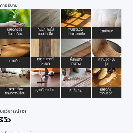
คำอธิบาย
บทวิจารณ์ (0)
รีวิว