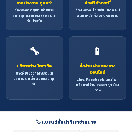
ราคาโรงงาน ถูกกว่า
ส่งฟรีทั่วกระบี่
ซื้อตรงจากผู้แทนจำหน่าย
จัดส่งรวดเร็ว ฟรีในเขตกระบี่
ราคาถูกกว่าห้างสรรพสินค้า
สินค้าหนักก็ส่งถึงหน้าบ้าน
รับประกัน
🔧
📱
บริการช่างมืออาชีพ
สั่งง่าย ผ่านช่องทาง
ออนไลน์
ช่างผู้เชี่ยวชาญพร้อมให้
บริการ ติดตั้ง ซ่อมแซม ทุก
Line, Facebook, โทรศัพท์
งาน
หรือมาที่ร้าน สะดวกทุกช่อง
ทาง
🏷️ แบรนด์ชั้นนำที่เราจำหน่าย