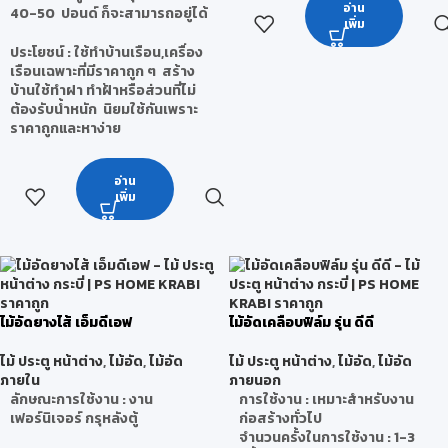
อ่าน
40-50 ปอนด์ ก็จะสามารถอยู่ได้
เพิ่ม
ประโยชน์
: ใช้ทำบ้านเรือน,เครื่อง
เรือนเฉพาะที่มีราคาถูก ๆ สร้าง
บ้านใช้ทำฝา ทำฝ้าหรือส่วนที่ไม่
ต้องรับน้ำหนัก นิยมใช้กันเพราะ
ราคาถูกและหาง่าย
อ่าน
เพิ่ม
ไม้อัดยางไส้ เอ็มดีเอฟ
ไม้อัดเคลือบฟิล์ม รุ่น ดีดี
ไม้ ประตู หน้าต่าง
,
ไม้อัด
,
ไม้อัด
ไม้ ประตู หน้าต่าง
,
ไม้อัด
,
ไม้อัด
ภายใน
ภายนอก
ลักษณะการใช้งาน : งาน
การใช้งาน : เหมาะสำหรับงาน
เฟอร์นิเจอร์ กรุหลังตู้
ก่อสร้างทั่วไป
จำนวนครั้งในการใช้งาน : 1-3