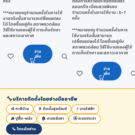
ครั้ง
ต้องการความประณีตของผิว
คอนกรีต เรียบสวยพิเศษ
จำนวนครั้งในการใช้งาน : 5-7
***หมายเหตุจำนวนครั้งในการใช้
ครั้ง
งานจริงนั้นสามารถเปลี่ยนแปลง
ได้ โดยขึ้นอยู่กับ สภาพแวดล้อม
วิธีใช้งานของผู้ใช้ การเก็บรักษา
***หมายเหตุ จำนวนครั้งในการ
และสภาวะอากาศ
ใช้งานจริงนั้นสามารถ
เปลี่ยนแปลงได้ โดยขึ้นอยู่กับ
สภาพแวดล้อม วิธีใช้งานของผู้ใช้
อ่าน
การเก็บรักษา และสภาวะอากาศ
เพิ่ม
อ่าน
เพิ่ม
🔧
บริการติดตั้งโดยช่างมืออาชีพ
🎨 ทาสีบ้าน
🚿 ติดตั้งสุขภัณฑ์
⚡ งานไฟฟ้า
🪵 ปูพื้น-ผนัง
🏠 งานหลังคา
🚰 ระบบประปา
📞 โทรนัดช่าง