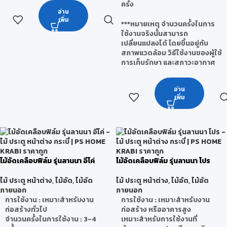
ครั้ง
อ่าน
เพิ่ม
***หมายเหตุ จำนวนครั้งในการ
ใช้งานจริงนั้นสามารถ
เปลี่ยนแปลงได้ โดยขึ้นอยู่กับ
สภาพแวดล้อม วิธีใช้งานของผู้ใช้
การเก็บรักษา และสภาวะอากาศ
อ่าน
เพิ่ม
ไม้อัดเคลือบฟิล์ม รุ่นลานนา อีโค่
ไม้อัดเคลือบฟิล์ม รุ่นลานนา โปร
ไม้ ประตู หน้าต่าง
,
ไม้อัด
,
ไม้อัด
ไม้ ประตู หน้าต่าง
,
ไม้อัด
,
ไม้อัด
ภายนอก
ภายนอก
การใช้งาน : เหมาะสำหรับงาน
การใช้งาน : เหมาะสำหรับงาน
ก่อสร้างทั่วไป
ก่อสร้าง หรืออาคารสูง
จำนวนครั้งในการใช้งาน : 3-4
เหมาะสำหรับการใช้งานที่