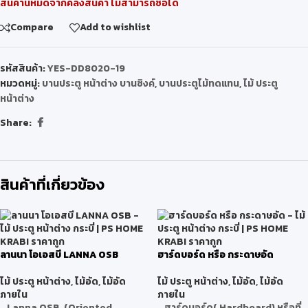
สินค้านี้หมดจากคลังสินค้า ไม่สามารถซื้อได้
Compare
Add to wishlist
รหัสสินค้า:
YES-DD8020-19
หมวดหมู่:
บานประตู หน้าต่าง บานซิงค์
,
บานประตูไม้ทดแทน
,
ไม้ ประตู
หน้าต่าง
Share:
สินค้าที่เกี่ยวข้อง
ลานนา โอเอสบี LANNA OSB
ฮาร์ดบอร์ด หรือ กระดาษอัด
ไม้ ประตู หน้าต่าง
,
ไม้อัด
,
ไม้อัด
ไม้ ประตู หน้าต่าง
,
ไม้อัด
,
ไม้อัด
ภายใน
ภายใน
Lanna OSB (Oriented
ฮาร์ดบอร์ด( Hardboard)
หรือที่