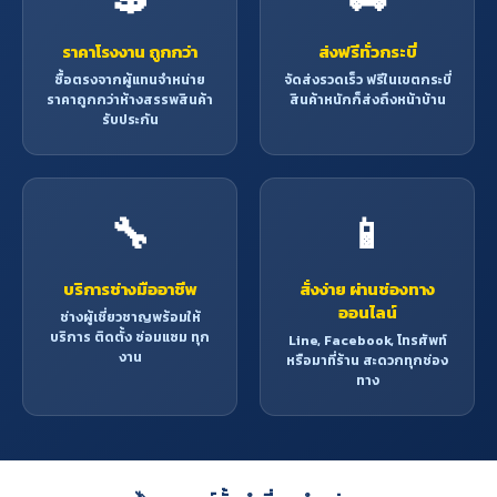
ราคาโรงงาน ถูกกว่า
ส่งฟรีทั่วกระบี่
ซื้อตรงจากผู้แทนจำหน่าย
จัดส่งรวดเร็ว ฟรีในเขตกระบี่
ราคาถูกกว่าห้างสรรพสินค้า
สินค้าหนักก็ส่งถึงหน้าบ้าน
รับประกัน
🔧
📱
บริการช่างมืออาชีพ
สั่งง่าย ผ่านช่องทาง
ออนไลน์
ช่างผู้เชี่ยวชาญพร้อมให้
บริการ ติดตั้ง ซ่อมแซม ทุก
Line, Facebook, โทรศัพท์
งาน
หรือมาที่ร้าน สะดวกทุกช่อง
ทาง