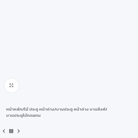
Click to enlarge
หน้าหลัก
/
ไม้ ประตู หน้าต่าง
/
บานประตู หน้าต่าง บานซิงค์
/
บานประตูไม้ทดแทน