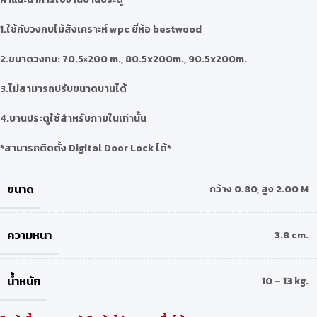
1.ใช้กับวงกบไม้สังเคราะห์ wpc ยี่ห้อ bestwood
2.ขนาดวงกบ: 70.5×200 m., 80.5x200m., 90.5x200m.
3.ไม่สามารถปรับขนาดบานได้
4.บานประตูใช้สำหรับภายในเท่านั้น
*สามารถติดตั้ง Digital Door Lock ได้*
ขนาด
กว้าง 0.80
,
สูง 2.00 M
ความหนา
3.8 cm.
น้ำหนัก
10 – 13 kg.