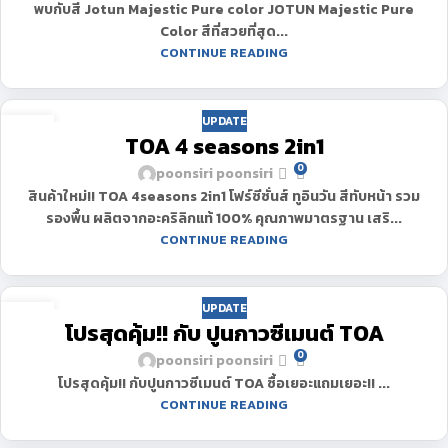
พบกับสี Jotun Majestic Pure color JOTUN Majestic Pure
Color สีที่สวยที่สุด...
CONTINUE READING
UPDATE
11
TOA 4 seasons 2in1
มี.ค.
0
poonsiri poonsiri
สินค้าใหม่!! TOA 4seasons 2in1 โฟร์ซีซั่นส์ ทูอินวัน สีทับหน้า รวม
รองพื้น ผลิตจากอะคริลิกแท้ 100% คุณภาพมาตรฐาน เสริ...
CONTINUE READING
UPDATE
11
โปรสุดคุ้ม!! กับ ปูนกาวซีเมนต์ TOA
มี.ค.
0
poonsiri poonsiri
โปรสุดคุ้ม!! กับปูนกาวซีเมนต์ TOA ซื้อเยอะแถมเยอะ!! ...
CONTINUE READING