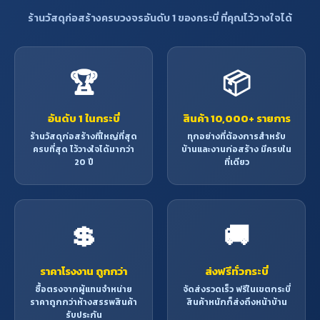
ร้านวัสดุก่อสร้างครบวงจรอันดับ 1 ของกระบี่ ที่คุณไว้วางใจได้
🏆
📦
อันดับ 1 ในกระบี่
สินค้า 10,000+ รายการ
ร้านวัสดุก่อสร้างที่ใหญ่ที่สุด
ทุกอย่างที่ต้องการสำหรับ
ครบที่สุด ไว้วางใจได้มากว่า
บ้านและงานก่อสร้าง มีครบใน
20 ปี
ที่เดียว
💲
🚚
ราคาโรงงาน ถูกกว่า
ส่งฟรีทั่วกระบี่
ซื้อตรงจากผู้แทนจำหน่าย
จัดส่งรวดเร็ว ฟรีในเขตกระบี่
ราคาถูกกว่าห้างสรรพสินค้า
สินค้าหนักก็ส่งถึงหน้าบ้าน
รับประกัน