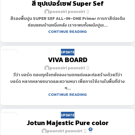
สี ซุปเปอร์เซฟ Super Sef
มี.ค.
poonsiri poonsiri
สีรองพื้นปูน SUPER SEF ALL-IN-ONE Primer การทาสีต่อเติม
ซ่อมแซมบ้านหนึ่งหลัง เราจะพบทั้งผนังปูนเ...
CONTINUE READING
UPDATE
15
VIVA BOARD
มี.ค.
poonsiri poonsiri
วีว่า บอร์ด ตอบทุกโจทย์ของงานตกแต่งและก่อสร้างด้วยวีว่า
บอร์ด หลากหลายขนาดและความหนา เพื่อการใช้งานในพื้นที่ต่าง
ๆ...
CONTINUE READING
UPDATE
12
Jotun Majestic Pure color
มี.ค.
0
poonsiri poonsiri