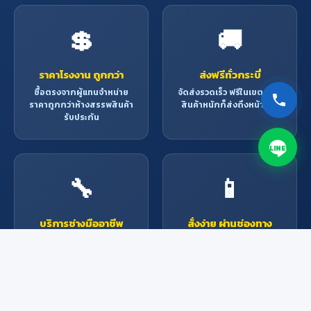
💲
🚚
ราคาโรงงาน ถูกกว่า
ส่งฟรีทั่วกระบี่
ซื้อตรงจากผู้แทนจำหน่าย
จัดส่งรวดเร็ว ฟรีในเขตกระบี่
ราคาถูกกว่าห้างสรรพสินค้า
สินค้าหนักก็ส่งถึงหน้าบ้าน
รับประกัน
LINE
🔧
📱
บริการช่างมืออาชีพ
สั่งง่าย ผ่านช่องทาง
ออนไลน์
ช่างผู้เชี่ยวชาญพร้อมให้
บริการ ติดตั้ง ซ่อมแซม ทุก
Line, Facebook, โทรศัพท์
งาน
หรือมาที่ร้าน สะดวกทุกช่อง
ทาง