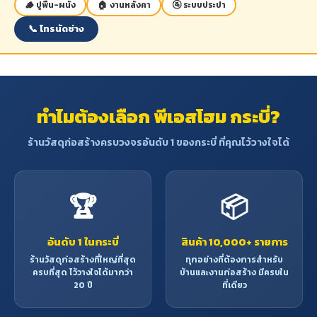
🪵 ปูพื้น-ผนัง
🏠 งานหลังคา
🚰 ระบบประปา
📞 โทรนัดช่าง
ทำไมต้องเลือก พีเอสโฮม กระบี่?
ร้านวัสดุก่อสร้างครบวงจรอันดับ 1 ของกระบี่ ที่คุณไว้วางใจได้
🏆
📦
อันดับ 1 ในกระบี่
สินค้า 10,000+ รายการ
ร้านวัสดุก่อสร้างที่ใหญ่ที่สุด
ทุกอย่างที่ต้องการสำหรับ
ครบที่สุด ไว้วางใจได้มากว่า
บ้านและงานก่อสร้าง มีครบใน
20 ปี
ที่เดียว