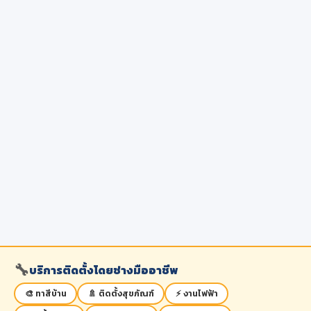
🔧
บริการติดตั้งโดยช่างมืออาชีพ
🎨 ทาสีบ้าน
🚿 ติดตั้งสุขภัณฑ์
⚡ งานไฟฟ้า