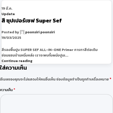
19
มี.ค.
Update
สี ซุปเปอร์เซฟ Super Sef
Posted by
poonsiri poonsiri
19/03/2025
สีรองพื้นปูน SUPER SEF ALL-IN-ONE Primer การทาสีต่อเติม
ซ่อมแซมบ้านหนึ่งหลัง เราจะพบทั้งผนังปูนเ...
Continue reading
ใส่ความเห็น
*
อีเมลของคุณจะไม่แสดงให้คนอื่นเห็น
ช่องข้อมูลจำเป็นถูกทำเครื่องหมาย
*
ความเห็น