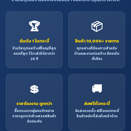
🏆
📦
อันดับ 1 ในกระบี่
สินค้า 10,000+ รายการ
ร้านวัสดุก่อสร้างที่ใหญ่ที่สุด
ทุกอย่างที่ต้องการสำหรับ
ครบที่สุด ไว้วางใจได้มากว่า
บ้านและงานก่อสร้าง มีครบใน
20 ปี
ที่เดียว
💲
🚚
ราคาโรงงาน ถูกกว่า
ส่งฟรีทั่วกระบี่
ซื้อตรงจากผู้แทนจำหน่าย
จัดส่งรวดเร็ว ฟรีในเขตกระบี่
ราคาถูกกว่าห้างสรรพสินค้า
สินค้าหนักก็ส่งถึงหน้าบ้าน
รับประกัน