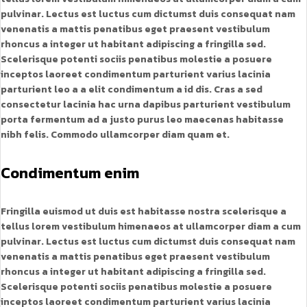
pulvinar. Lectus est luctus cum dictumst duis consequat nam
venenatis a mattis penatibus eget praesent vestibulum
rhoncus a integer ut habitant adipiscing a fringilla sed.
Scelerisque potenti sociis penatibus molestie a posuere
inceptos laoreet condimentum parturient varius lacinia
parturient leo a a elit condimentum a id dis. Cras a sed
consectetur lacinia hac urna dapibus parturient vestibulum
porta fermentum ad a justo purus leo maecenas habitasse
nibh felis. Commodo ullamcorper diam quam et.
Condimentum enim
Fringilla euismod ut duis est habitasse nostra scelerisque a
tellus lorem vestibulum himenaeos at ullamcorper diam a cum
pulvinar. Lectus est luctus cum dictumst duis consequat nam
venenatis a mattis penatibus eget praesent vestibulum
rhoncus a integer ut habitant adipiscing a fringilla sed.
Scelerisque potenti sociis penatibus molestie a posuere
inceptos laoreet condimentum parturient varius lacinia