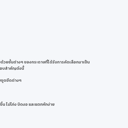
้วยชั้นต่างๆ ของกระดาษที่ได้รับการคัดเลือกมาเป็น
กอบสำคัญดังนี้
ยขูดขีดต่างๆ
ึ้น ไม่โก่ง บิดงอ และแตกหักง่าย