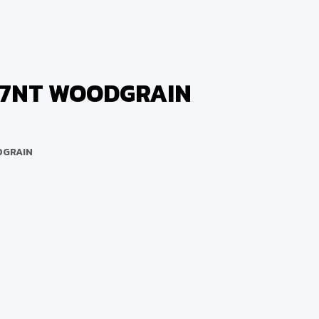
397NT WOODGRAIN
ODGRAIN