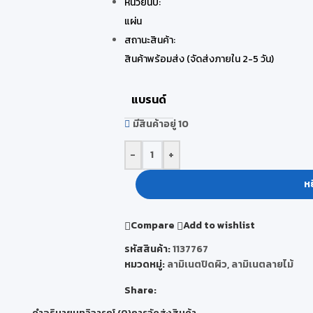
หน่วยนับ:
แผ่น
สถานะสินค้า:
สินค้าพร้อมส่ง (จัดส่งภายใน 2-5 วัน)
แบรนด์
มีสินค้าอยู่ 10
-
+
หย
Compare
Add to wishlist
รหัสสินค้า:
1137767
หมวดหมู่:
ลามิเนตปิดผิว
,
ลามิเนตลายไม้
Share:
คำอธิบาย
บทวิจารณ์ (0)
การจัดส่งสินค้า