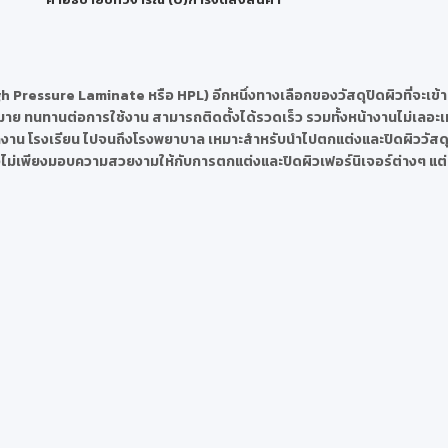
gh Pressure Laminate หรือ HPL) อีกหนึ่งทางเลือกของวัสดุปิดผิวที่จะเข้
าย ทนทานต่อการใช้งาน สามารถติดตั้งได้รวดเร็ว รวมทั้งหน้างานไม่เลอะเท
ำนักงาน โรงเรียน ไปจนถึงโรงพยาบาล เหมาะสำหรับนำไปตกแต่งและปิดผิววัสดุได้ห
น ซึ่งไม่เพียงมอบความสวยงามให้กับการตกแต่งและปิดผิวเฟอร์นิเจอร์ต่างๆ แต่ย