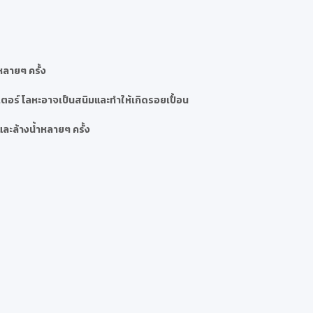
หลายๆ ครั้ง
ตอร์ โลหะอาจเป็นสนิมและทำให้เกิดรอยเปื้อน
ละล้างน้ำหลายๆ ครั้ง