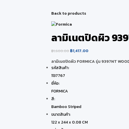
Back to products
ลามิเนตปิดผิว 9
฿
1,417.00
฿
1,600.00
ลามิเนตปิดผิว FORMICA รุ่น 9397NT WO
รหัสสินค้า:
1137767
ยี่ห้อ:
FORMICA
สี:
Bamboo Striped
ขนาดสินค้า:
122 x 244 x 0.08 CM