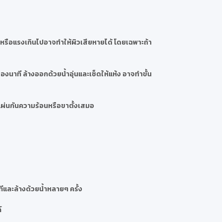
กหรือแรงเกินไปอาจทำให้ผิวเสียหายได้ โดยเฉพาะถ้า
งนาที ล้างออกด้วยน้ำอุ่นและเช็ดให้แห้ง อาจทำขั้น
แผ่นกันความร้อนหรือขาตั้งเสมอ
และล้างด้วยน้ำหลายๆ ครั้ง
์