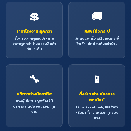
💲
🚚
ราคาโรงงาน ถูกกว่า
ส่งฟรีทั่วกระบี่
ซื้อตรงจากผู้แทนจำหน่าย
จัดส่งรวดเร็ว ฟรีในเขตกระบี่
ราคาถูกกว่าห้างสรรพสินค้า
สินค้าหนักก็ส่งถึงหน้าบ้าน
รับประกัน
🔧
📱
บริการช่างมืออาชีพ
สั่งง่าย ผ่านช่องทาง
ออนไลน์
ช่างผู้เชี่ยวชาญพร้อมให้
บริการ ติดตั้ง ซ่อมแซม ทุก
Line, Facebook, โทรศัพท์
งาน
หรือมาที่ร้าน สะดวกทุกช่อง
ทาง