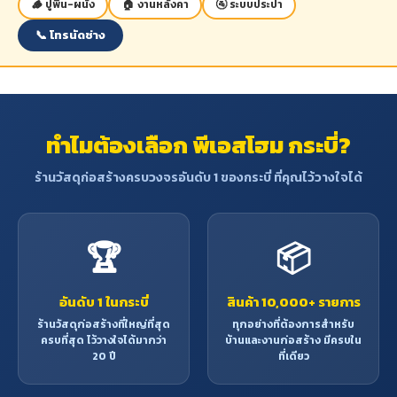
🪵 ปูพื้น-ผนัง
🏠 งานหลังคา
🚰 ระบบประปา
สถานะสินค้า:
สถานะสินค้า:
📞 โทรนัดช่าง
สินค้าพร้อมส่ง (จัดส่งภายใน 2-5 วัน)
สินค้าพร้อมส่ง (จัดส่งภายใน 2-5 วัน)
ทำไมต้องเลือก พีเอสโฮม กระบี่?
ร้านวัสดุก่อสร้างครบวงจรอันดับ 1 ของกระบี่ ที่คุณไว้วางใจได้
🏆
📦
อันดับ 1 ในกระบี่
สินค้า 10,000+ รายการ
ร้านวัสดุก่อสร้างที่ใหญ่ที่สุด
ทุกอย่างที่ต้องการสำหรับ
ครบที่สุด ไว้วางใจได้มากว่า
บ้านและงานก่อสร้าง มีครบใน
20 ปี
ที่เดียว