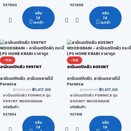
1137900
1137899
ยี่ห้อ:
ยี่ห้อ:
หยิบ
หยิบ
ใส่
ใส่
FORMICA
FORMICA
ตะกร้า
ตะกร้า
สี:
สี:
Spice Maple
Spice Maple
ขนาดสินค้า:
ขนาดสินค้า:
122 x 244 x 0.08 CM
122 x 244 x 0.08 CM
หน่วยนับ:
หน่วยนับ:
-11%
-11%
แผ่น
แผ่น
ลามิเนตปิดผิว 5997NT
ลามิเนตปิดผิว 6053NT
สถานะสินค้า:
สถานะสินค้า:
WOODGRAIN
WOODGRAIN
สินค้าหมด
สินค้าพร้อมส่ง (จัดส่งภายใน 2-5 วัน)
ลามิเนตปิดผิว
,
ลามิเนตลายไม้
ลามิเนตปิดผิว
,
ลามิเนตลายไม้
Formica
Formica
฿
1,417.00
฿
1,417.00
฿
1,600.00
฿
1,600.00
ลามิเนตปิดผิว FORMICA รุ่น
ลามิเนตปิดผิว FORMICA รุ่น
5997NT WOODGRAIN
6053NT WOODGRAIN
รหัสสินค้า:
รหัสสินค้า:
1137894
1137918
ยี่ห้อ:
ยี่ห้อ:
หยิบ
หยิบ
ใส่
ใส่
FORMICA
FORMICA