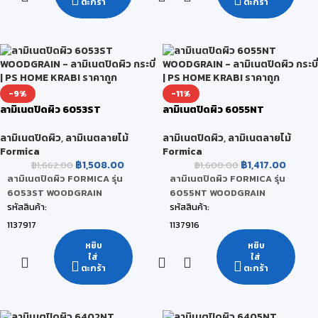
ตะกร้า
ตะกร้า
สี:
สี:
Silent Walnut
Chalet Oak
ขนาดสินค้า:
ขนาดสินค้า:
122 x 244 x 0.08 CM
122 x 244 x 0.08 CM
หน่วยนับ:
หน่วยนับ:
-9%
-11%
แผ่น
แผ่น
ลามิเนตปิดผิว 6053ST
ลามิเนตปิดผิว 6055NT
สถานะสินค้า:
สถานะสินค้า:
WOODGRAIN
WOODGRAIN
สินค้าพร้อมส่ง (จัดส่งภายใน 2-5 วัน)
สินค้าพร้อมส่ง (จัดส่งภายใน 2-5 วัน)
ลามิเนตปิดผิว
,
ลามิเนตลายไม้
ลามิเนตปิดผิว
,
ลามิเนตลายไม้
Formica
Formica
฿
1,508.00
฿
1,417.00
฿
1,662.00
฿
1,600.00
ลามิเนตปิดผิว FORMICA รุ่น
ลามิเนตปิดผิว FORMICA รุ่น
6053ST WOODGRAIN
6055NT WOODGRAIN
รหัสสินค้า:
รหัสสินค้า:
1137917
1137916
ยี่ห้อ:
ยี่ห้อ:
หยิบ
หยิบ
ใส่
ใส่
FORMICA
FORMICA
ตะกร้า
ตะกร้า
สี:
สี:
Chalet Oak
Aged Walnut
ขนาดสินค้า:
ขนาดสินค้า: