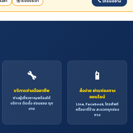
📞 โทรนัดช่าง
ังคา
🚰 ระบบประปา
เฟอร์นิเจอร์ กรอบรูปหรือแม้กระทั่งเครื่อง
ดนตรี เพราะเป็นไม้ละเอียด ไม่เปลี่ยนรูปทรง
ทนทานเป็นไม้ประดับภายในบ้าน
🔧
📱
บริการช่างมืออาชีพ
สั่งง่าย ผ่านช่องทาง
ออนไลน์
ช่างผู้เชี่ยวชาญพร้อมให้
บริการ ติดตั้ง ซ่อมแซม ทุก
Line, Facebook, โทรศัพท์
งาน
หรือมาที่ร้าน สะดวกทุกช่อง
ทาง