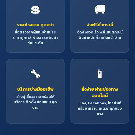
💲
🚚
ราคาโรงงาน ถูกกว่า
ส่งฟรีทั่วกระบี่
ซื้อตรงจากผู้แทนจำหน่าย
จัดส่งรวดเร็ว ฟรีในเขตกระบี่
ราคาถูกกว่าห้างสรรพสินค้า
สินค้าหนักก็ส่งถึงหน้าบ้าน
รับประกัน
🔧
📱
บริการช่างมืออาชีพ
สั่งง่าย ผ่านช่องทาง
ออนไลน์
ช่างผู้เชี่ยวชาญพร้อมให้
บริการ ติดตั้ง ซ่อมแซม ทุก
Line, Facebook, โทรศัพท์
งาน
หรือมาที่ร้าน สะดวกทุกช่อง
ทาง