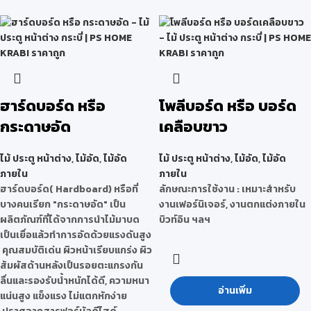
ฮาร์ดบอร์ด หรือ
โพลีบอร์ด หรือ บอร์ด
กระดาษอัด
เคลือบขาว
ไม้ ประตู หน้าต่าง
,
ไม้อัด
,
ไม้อัด
ไม้ ประตู หน้าต่าง
,
ไม้อัด
,
ไม้อัด
ภายใน
ภายใน
ฮาร์ดบอร์ด( Hardboard)
หรือที่
ลักษณะการใช้งาน : เหมาะสำหรับ
บางคนเรียก "กระดาษอัด" เป็น
งานเฟอร์นิเจอร์, งานตกแต่งภายใน
ผลิตภัณฑ์ที่ได้จากการนำไม้มาบด
บิวท์อิน ฯลฯ
เป็นเยื่อแล้วทำการอัดด้วยแรงดันสูง
คุณสมบัติเด่น ผิวหน้าเรียบแกร่ง ผิว
สัมผัสด้านหลังเป็นรอยตะแกรงกัน
ลื่นและรองรับน้ำหนักได้ดี, ความหนา
อ่านเพิ่ม
แน่นสูง แข็งแรง ไม่แตกหักง่าย