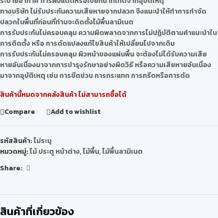
ระบายอากาศ การผึ่งแดดหรือเปียกน้ำที่เกิดจากอุบัติเหตุ
ทางบริษัท ไม่รับประกันความเสียหายจากปลวก จึงแนะนำให้ทำการกำจัด
ปลวกในพื้นที่ก่อนที่ท่านจะติดตั้งไม้พื้นลามิเนต
การรับประกันไม่ครอบคลุม ความผิดพลาดจากการไม่ปฏิบัติตามคำแนะนำใน
การติดตั้ง หรือ การดัดแปลงแก้ไขสินค้าให้เปลี่ยนไปจากเดิม
การรับประกันไม่ครอบคลุม ผิวหน้าของแผ่นพื้น จะต้องไม่ได้รับความเสีย
หายอันเนื่องมาจากการบำรุงรักษาอย่างผิดวิธี หรือความเสียหายอันเนื่อง
มาจากอุบัติเหตุ เช่น การขีดข่วน การกระแทก การกรีดหรือการตัด
สินค้านี้หมดจากคลังสินค้า ไม่สามารถซื้อได้
Compare
Add to wishlist
รหัสสินค้า:
ไม่ระบุ
หมวดหมู่:
ไม้ ประตู หน้าต่าง
,
ไม้พื้น
,
ไม้พื้นลามิเนต
Share:
สินค้าที่เกี่ยวข้อง