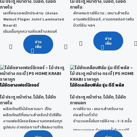
พิมพ์สีและทำสีบนแผ่นพลาสวู้ดได้
ไม้ ประตู หน้าต่าง
,
ไม้อัด
,
ไม้อัด
ไม้ ประตู หน้าต่าง
,
ไม้อัด
,
ไม้อัด
อาศัยได้มีส่วนร่วมในการอนุรักษ์
กระบวนการผลิต
:
ภายใน
ภายใน
สิ่งแวดล้อมและได้ใช้ชีวิตที่สมดุล
CelukaProcess (เซลลูก้า) ทำให้
เอเชี่ยนวอลนัทประสาน (Asian
ลักษณะการใช้งาน : เหมาะสำหรับ
จุดเด่น คือ มีผิวหน้าแข็งพิเศษ
ลักษณะผิวด้านนอกมีความแข็ง
Walnut Finger Joint Laminated
งานเฟอร์นิเจอร์, งานตกแต่งภายใน
• ผิวเรียบ ทำงานง่าย จบงาน
Board)
บิวท์อิน ฯลฯ
เรียบร้อย คุณภาพและขนาดได้
คุณสมบัติ
: ไม่บวมน้ำ ทนปลวก
เติมเต็มทุกความคิดสร้างสรรค์
มาตรฐาน
ทนเชื้อราและมอด ไม่เป็นเชื้อไฟ น้ำ
ผสานด้วยลวดลายของไม้เอเชี่ยน
อ่าน
• สามารถทำฉลุ /ไดคัตได้
หนักเบา
อ่าน
วอลนัทที่เหมือนไม้สักจริงได้อย่าง
เพิ่ม
• พิมพ์สีและทำสีบนแผ่นพลาสวู้ดได้
เพิ่ม
ลักษณะการใช้งาน
: สามารถใช้ได้
ลงตัว ขัดเรียบเหมาะกับงาน
• ผ่านการรับรองการเป็นมิตรกับ
ทั้งภายในและภายนอกเช่น งานฉลุ
เฟอร์นิเจอร์ TOP โต๊ะหรือ
สิ่งแวดล้อม มาตรฐาน Green
CNC ,งานทำสี ไฮกรอส, งานป้าย
โครงสร้างสไตล์โมเดิร์น ที่ต้องการ
Label จากสถาบันประเทศสิงคโปร์
โฆษณา ,เฟอร์นิเจอร์กันน้ำ, ห้องน้ำ,
ความทันสมัย และอบอุ่นแบบ
• ผ่านการรับรองมาตรฐาน Lead
ชุดห้องครัว, ห้องซาวน่า, ห้อง
ธรรมชาติ
Free(ปลอดจากสารตะกั่ว) และ
Lab,ผนังกั้นห้อง, ฝ้าเพดาน, ประตูพี
ในหนึ่งเดียว
จากสารระเหยที่เป็นพิษในอากาศ (
ไม้อัดยางเฟอร์นิเจอร์
ไม้อัดเคลือบฟิล์ม รุ่น ดีดี พลัส
วีซี, คิ้ว-บัว เป็นต้น
VOCs)
ลักษณะการใช้งาน : งาน
กระบวนการผลิต
: Co-
เฟอร์นิเจอร์, งาน TOP โต๊ะ
ไม้ ประตู หน้าต่าง
,
ไม้อัด
,
ไม้อัด
ไม้ ประตู หน้าต่าง
,
ไม้อัด
,
ไม้อัด
ExtrusionProcess(โค-เอ็กซ์
ภายใน
ภายนอก
ทรูชั่น) –การรีดร่วมทำให้ผิวหน้า
ผลิตภัณฑ์ไม้อัดลานนา เป็น
การใช้งาน : เหมาะสำหรับงาน
ของแผ่น PVC มีความแข็งพิเศษ
ผลิตภัณฑ์ที่เหมาะสำหรับนำไปใช้ใน
ก่อสร้างทั่วไป
งานเฟอร์นิเจอร์และงานตกแต่งทุก
จำนวนครั้งในการใช้งาน : 1-3 ครั้ง
คุณสมบัติ
: ไม่บวมน้ำ ทนปลวก
รูปแบบ ง่ายต่อการทำสีและงานปิด
ทนเชื้อราและมอด ไม่เป็นเชื้อไฟ น้ำ
***หมายเหตุ จำนวนครั้งในการใช้
ผิวต่างๆ จบงานเรียบร้อย
หนักเบา และเป็นมิตรกับสิ่ง
งานจริงนั้นสามารถเปลี่ยนแปลง