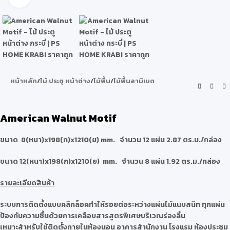
หน้าหลัก
/
ไม้ ประตู หน้าต่าง
/
ไม้พื้น
/
ไม้พื้นลามิเนต
American Walnut Motif
ขนาด 8(หนา)x198(ก)x1210(ย) mm. จำนวน 12 แผ่น 2.87 ตร.ม./กล่อง
ขนาด 12(หนา)x198(ก)x1210(ย) mm. จำนวน 8 แผ่น 1.92 ตร.ม./กล่อง
รายละเอียดสินค้า
ระบบการติดตั้งแบบคลิกล็อคทำให้รอยต่อระหว่างแผ่นไม้แนบสนิท ทุกแผ่น
ป้องกันความชื้นด้วยการเคลือบสารสูตรพิเศษบริเวณร่องลิ้น
เหมาะสำหรับใช้ติดตั้งภายในห้องนอน อาคารสำนักงาน โรงแรม ห้องประชุม