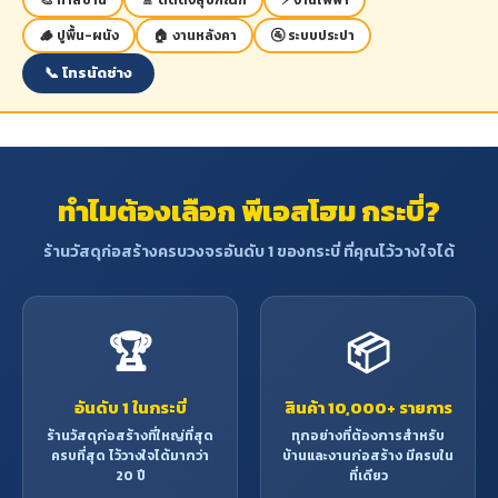
เป็นไม้ประดับภายในบ้าน
🪵 ปูพื้น-ผนัง
🏠 งานหลังคา
🚰 ระบบประปา
📞 โทรนัดช่าง
ทำไมต้องเลือก พีเอสโฮม กระบี่?
ร้านวัสดุก่อสร้างครบวงจรอันดับ 1 ของกระบี่ ที่คุณไว้วางใจได้
🏆
📦
อันดับ 1 ในกระบี่
สินค้า 10,000+ รายการ
ร้านวัสดุก่อสร้างที่ใหญ่ที่สุด
ทุกอย่างที่ต้องการสำหรับ
ครบที่สุด ไว้วางใจได้มากว่า
บ้านและงานก่อสร้าง มีครบใน
20 ปี
ที่เดียว