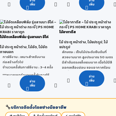
อ่าน
อ่าน
คุณภาพและขนาดได้มาตรฐาน
แวดล้อม
ได้ โดยขึ้นอยู่กับ สภาพแวดล้อม วิธี
เพิ่ม
เพิ่ม
ผนวกกับการคัดสรรวัตถุดิบที่มี
ใช้งานของผู้ใช้ การเก็บรักษา และ
ลักษณะการใช้งาน
: สามารถใช้ได้
คุณภาพ พัฒนาและผลิตขึ้นจาก
สภาวะอากาศ
ทั้งภายในและภายนอกเช่น งานฉลุ
โรงงาน เพื่อตอบโจทย์ตรงความ
CNC ,งานทำสี ไฮกรอส, งานป้าย
ต้องการของลูกค้า รวมทั้งเป็นมิตร
โฆษณา ,เฟอร์นิเจอร์กันน้ำ, ห้องน้ำ,
กับสิ่งแวดล้อม ซี่งรุ่นไม้อัดยาง
ชุดห้องครัว, ห้องซาวน่า, ห้อง
ไม้อากาตีส
ลานนาเกรดกาว E1 และมีไม้อัดยาง
ไม้อัดเคลือบฟิล์ม รุ่นลานนา อีโค่
Lab,ผนังกั้นห้อง, ฝ้าเพดาน, ประตูพี
ที่ผ่านการทดสอบตามมาตรฐาน
ไม้ ประตู หน้าต่าง
,
ไม้แปรรูป
,
ไม้
วีซี, คิ้ว-บัว เป็นต้น
มอก. 178-2549
ไม้ ประตู หน้าต่าง
,
ไม้อัด
,
ไม้อัด
แปรรูป
ลักษณะการใช้งาน :
เหมาะสำหรับ
ภายนอก
ลักษณะ
: เป็นไม้ประดับยืนต้นที่
งานเฟอร์นิเจอร์ และงานตกแต่ง
การใช้งาน : เหมาะสำหรับงาน
สวยงามมาก สูงประมาณ 50 เมตร
คุณสมบัติ :
มีผิวหน้าเรียบเหมาะกับ
ก่อสร้างทั่วไป
มีลำต้นตรงแข็งแรงมาก เนื้อไม้มีสี
การทำสี และปิดพื้นผิวต่างๆ
จำนวนครั้งในการใช้งาน : 3-4 ครั้ง
ออกเหลืองอ่อน ชอบอากาศร้อน
และชื้น มีถิ่นกำเนิด สันนิษฐานว่ามี
***หมายเหตุจำนวนครั้งในการใช้
อ่าน
ถิ่นกำเนิดจากประเทศอินโดนีเซีย
งานจริงนั้นสามารถเปลี่ยนแปลง
เพิ่ม
อ่าน
ได้ โดยขึ้นอยู่กับ สภาพแวดล้อม วิธี
เพิ่ม
คุณสมบัติ
: ไม้อกาตีสเป็นไม้เนื้อ
ใช้งานของผู้ใช้ การเก็บรักษา และ
ละเอียด ไม่เปลี่ยนรูปทรง ทนทาน
สภาวะอากาศ
ประโยชน์
: นิยมนำไม้อกาตีสมาทำ
ประตู เฟอร์นิเจอร์ กรอบรูปหรือแม้
🔧
บริการติดตั้งโดยช่างมืออาชีพ
กระทั่งเครื่องดนตรี เพราะเป็นไม้
ละเอียด ไม่เปลี่ยนรูปทรง ทนทาน
🎨 ทาสีบ้าน
🚿 ติดตั้งสุขภัณฑ์
⚡ งานไฟฟ้า