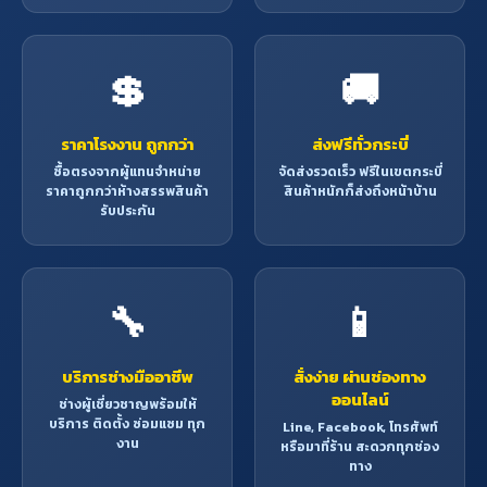
💲
🚚
ราคาโรงงาน ถูกกว่า
ส่งฟรีทั่วกระบี่
ซื้อตรงจากผู้แทนจำหน่าย
จัดส่งรวดเร็ว ฟรีในเขตกระบี่
ราคาถูกกว่าห้างสรรพสินค้า
สินค้าหนักก็ส่งถึงหน้าบ้าน
รับประกัน
🔧
📱
บริการช่างมืออาชีพ
สั่งง่าย ผ่านช่องทาง
ออนไลน์
ช่างผู้เชี่ยวชาญพร้อมให้
บริการ ติดตั้ง ซ่อมแซม ทุก
Line, Facebook, โทรศัพท์
งาน
หรือมาที่ร้าน สะดวกทุกช่อง
ทาง