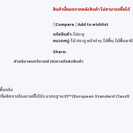
สินค้านี้หมดจากคลังสินค้า ไม่สามารถซื้อได้
Compare
Add to wishlist
รหัสสินค้า:
ไม่ระบุ
หมวดหมู่:
ไม้ ประตู หน้าต่าง
,
ไม้พื้น
,
ไม้พื้นลาม
Share:
คำอธิบาย
บทวิจารณ์ (0)
การจัดส่งสินค้า
พื้นจริง
าพที่ผลิตจากโรงงานที่ได้รับ มาตรฐาน E1**(European Standard Class1)