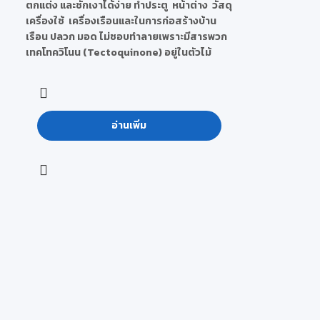
ตกแต่ง และชักเงาได้ง่าย ทำประตู หน้าต่าง วัสดุ
เครื่องใช้ เครื่องเรือนและในการก่อสร้างบ้าน
เรือน ปลวก มอด ไม่ชอบทำลายเพราะมีสารพวก
เทคโทควิโนน (Tectoquinone) อยู่ในตัวไม้
อ่านเพิ่ม