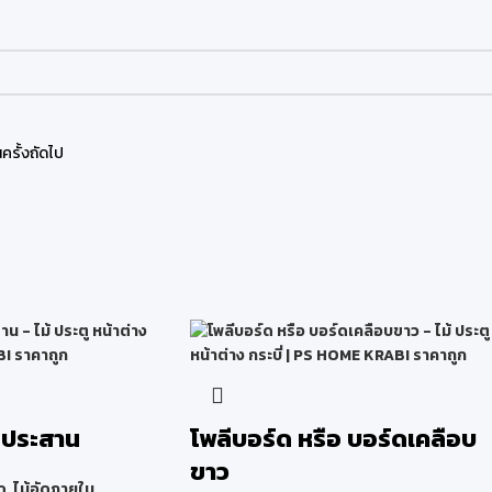
ครั้งถัดไป
ทประสาน
โพลีบอร์ด หรือ บอร์ดเคลือบ
ขาว
ด
,
ไม้อัดภายใน