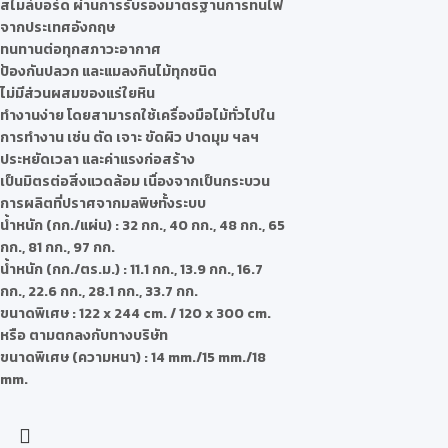
สไมล์บอร์ด ผ่านการรับรองมาตรฐานการทนไฟ
จากประเทศอังกฤษ
ทนทานต่อทุกสภาวะอากาศ
ป้องกันปลวก และแมลงกินไม้ทุกชนิด
ไม่มีส่วนผสมของแร่ใยหิน
ทำงานง่าย โดยสามารถใช้เครื่องมือไม้ทั่วไปใน
การทำงาน เช่น ตัด เจาะ ขัดผิว ปาดมุม ฯลฯ
ประหยัดเวลา และค่าแรงก่อสร้าง
เป็นมิตรต่อสิ่งแวดล้อม เนื่องจากเป็นกระบวน
การผลิตที่ปราศจากมลพิษทั้งระบบ
น้ำหนัก (กก./แผ่น) : 32 กก., 40 กก., 48 กก., 65
กก., 81 กก., 97 กก.
น้ำหนัก (กก./ตร.ม.) : 11.1 กก., 13.9 กก., 16.7
กก., 22.6 กก., 28.1 กก., 33.7 กก.
ขนาดพิเศษ : 122 x 244 cm. / 120 x 300 cm.
หรือ ตามตกลงกับทางบริษัท
ขนาดพิเศษ (ความหนา) : 14 mm./15 mm./18
mm.